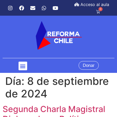
Acceso al aula
0
Donar
Día:
8 de septiembre
de 2024
Segunda Charla Magistral