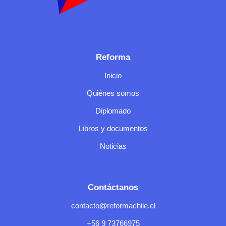
Reforma
Inicio
Quiénes somos
Diplomado
Libros y documentos
Noticias
Contáctanos
contacto@reformachile.cl
+56 9 73766975