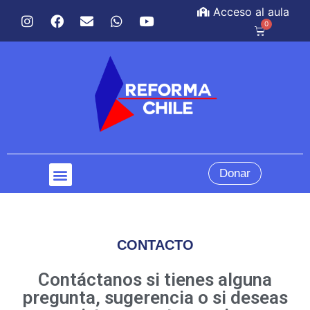
Acceso al aula
0
Donar
CONTACTO
Contáctanos si tienes alguna
pregunta, sugerencia o si deseas