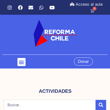
Acceso al aula
0
Donar
ACTIVIDADES