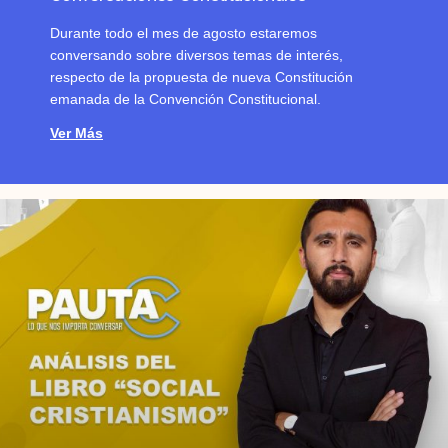
Durante todo el mes de agosto estaremos
conversando sobre diversos temas de interés,
respecto de la propuesta de nueva Constitución
emanada de la Convención Constitucional.
Ver Más